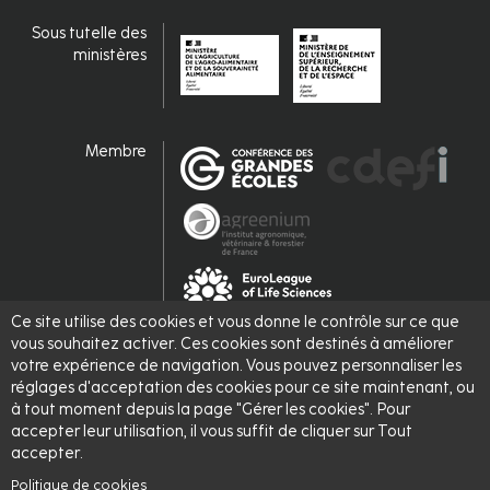
fr
Sous tutelle des
ministères
Membre
Ce site utilise des cookies et vous donne le contrôle sur ce que
vous souhaitez activer. Ces cookies sont destinés à améliorer
Labellisé
votre expérience de navigation. Vous pouvez personnaliser les
réglages d'acceptation des cookies pour ce site maintenant, ou
à tout moment depuis la page "Gérer les cookies". Pour
accepter leur utilisation, il vous suffit de cliquer sur Tout
accepter.
Politique de cookies