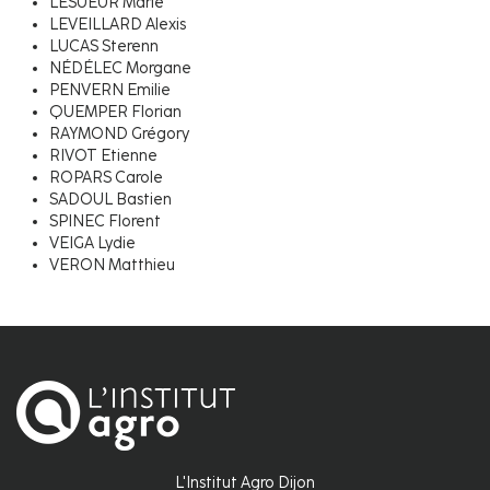
LESUEUR Marie
LEVEILLARD Alexis
LUCAS Sterenn
NÉDÉLEC Morgane
PENVERN Emilie
QUEMPER Florian
RAYMOND Grégory
RIVOT Etienne
ROPARS Carole
SADOUL Bastien
SPINEC Florent
VEIGA Lydie
VERON Matthieu
L'Institut Agro Dijon