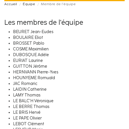
Accueil
Équipe
Membre de l'équipe
Les membres de l'équipe
BEURET Jean-Eudes
BOULAIRE Eliot
BROSSET Pablo
COSME Maximilien
DUBOSQUE Adèle
EURIAT Laurine
GUITTON Jérôme
HERNVANN Pierre-Yves
HOUNYEME Romuald
JAC Romaric
LAIDIN Catherine
LAMY Thomas
LE BALC'H Véronique
LE BERRE Thomas
LE BRIS Hervé
LE PAPE Olivier
LEBOT Clément