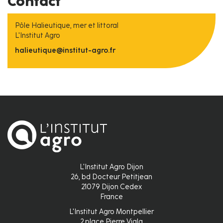
Contact
Pôle Halieutique, mer et littoral
L'Institut Agro
halieutique@institut-agro.fr
L'Institut Agro Dijon
26, bd Docteur Petitjean
21079 Dijon Cedex
France
L'Institut Agro Montpellier
2 place Pierre Viala