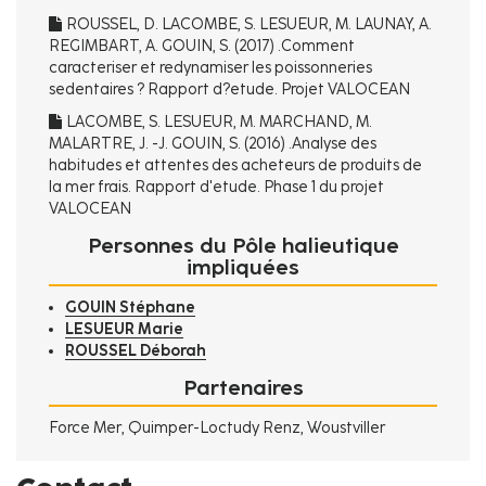
ROUSSEL, D. LACOMBE, S. LESUEUR, M. LAUNAY, A.
REGIMBART, A. GOUIN, S. (2017) .Comment
caracteriser et redynamiser les poissonneries
sedentaires ? Rapport d?etude. Projet VALOCEAN
LACOMBE, S. LESUEUR, M. MARCHAND, M.
MALARTRE, J. -J. GOUIN, S. (2016) .Analyse des
habitudes et attentes des acheteurs de produits de
la mer frais. Rapport d'etude. Phase 1 du projet
VALOCEAN
Personnes du Pôle halieutique
impliquées
GOUIN Stéphane
LESUEUR Marie
ROUSSEL Déborah
Partenaires
Force Mer, Quimper-Loctudy Renz, Woustviller