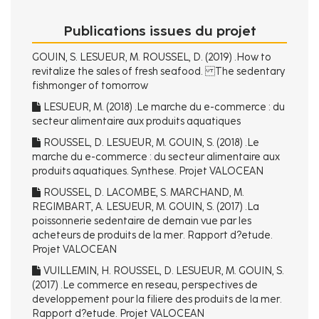
Publications issues du projet
GOUIN, S. LESUEUR, M. ROUSSEL, D. (2019) .How to
revitalize the sales of fresh seafood. The sedentary
fishmonger of tomorrow
LESUEUR, M. (2018) .Le marche du e-commerce : du
secteur alimentaire aux produits aquatiques
ROUSSEL, D. LESUEUR, M. GOUIN, S. (2018) .Le
marche du e-commerce : du secteur alimentaire aux
produits aquatiques. Synthese. Projet VALOCEAN
ROUSSEL, D. LACOMBE, S. MARCHAND, M.
REGIMBART, A. LESUEUR, M. GOUIN, S. (2017) .La
poissonnerie sedentaire de demain vue par les
acheteurs de produits de la mer. Rapport d?etude.
Projet VALOCEAN
VUILLEMIN, H. ROUSSEL, D. LESUEUR, M. GOUIN, S.
(2017) .Le commerce en reseau, perspectives de
developpement pour la filiere des produits de la mer.
Rapport d?etude. Projet VALOCEAN