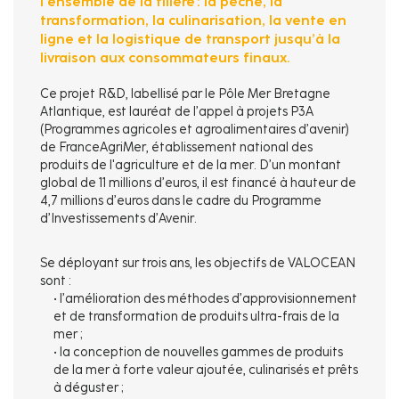
l’ensemble de la filière : la pêche, la
transformation, la culinarisation, la vente en
ligne et la logistique de transport jusqu’à la
livraison aux consommateurs finaux.
Ce projet R&D, labellisé par le Pôle Mer Bretagne
Atlantique, est lauréat de l’appel à projets P3A
(Programmes agricoles et agroalimentaires d’avenir)
de FranceAgriMer, établissement national des
produits de l'agriculture et de la mer. D’un montant
global de 11 millions d’euros, il est financé à hauteur de
4,7 millions d’euros dans le cadre du Programme
d’Investissements d’Avenir.
Se déployant sur trois ans, les objectifs de VALOCEAN
sont :
• l’amélioration des méthodes d’approvisionnement
et de transformation de produits ultra-frais de la
mer ;
• la conception de nouvelles gammes de produits
de la mer à forte valeur ajoutée, culinarisés et prêts
à déguster ;