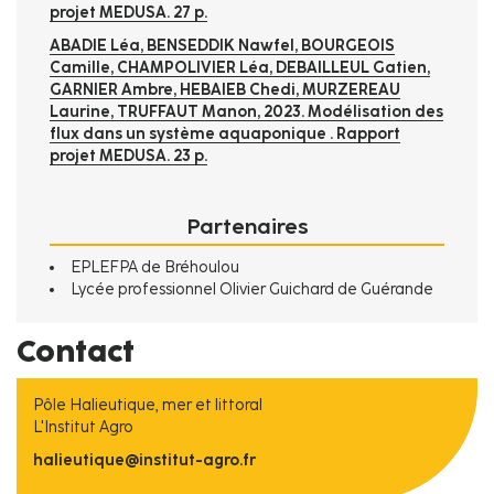
projet MEDUSA. 27 p.
ABADIE Léa, BENSEDDIK Nawfel, BOURGEOIS
Camille, CHAMPOLIVIER Léa, DEBAILLEUL Gatien,
GARNIER Ambre, HEBAIEB Chedi, MURZEREAU
Laurine, TRUFFAUT Manon
, 2023.
Modélisation des
flux dans un système aquaponique
. Rapport
projet MEDUSA. 23 p.
Partenaires
EPLEFPA de Bréhoulou
Lycée professionnel Olivier Guichard de Guérande
Contact
Pôle Halieutique, mer et littoral
L'Institut Agro
halieutique@institut-agro.fr