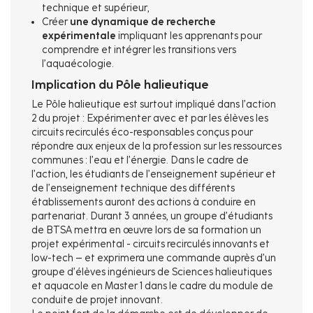
technique et supérieur,
Créer
une dynamique de recherche
expérimentale
impliquant les apprenants pour
comprendre et intégrer les transitions vers
l’aquaécologie.
Implication du Pôle halieutique
Le Pôle halieutique est surtout impliqué dans l’action
2 du projet : Expérimenter avec et par les élèves les
circuits recirculés éco-responsables conçus pour
répondre aux enjeux de la profession sur les ressources
communes : l’eau et l’énergie. Dans le cadre de
l’action, les étudiants de l’enseignement supérieur et
de l’enseignement technique des différents
établissements auront des actions à conduire en
partenariat. Durant 3 années, un groupe d’étudiants
de BTSA mettra en œuvre lors de sa formation un
projet expérimental - circuits recirculés innovants et
low-tech – et exprimera une commande auprès d’un
groupe d’élèves ingénieurs de Sciences halieutiques
et aquacole en Master 1 dans le cadre du module de
conduite de projet innovant.