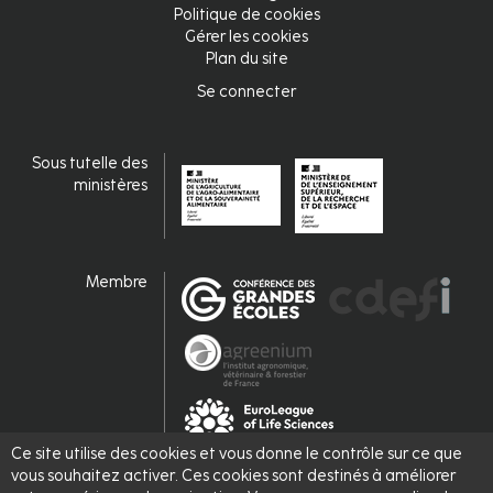
Pied
Politique de cookies
Gérer les cookies
de
Plan du site
page
Se connecter
Connexion
fr
Sous tutelle des
ministères
Membre
Ce site utilise des cookies et vous donne le contrôle sur ce que
vous souhaitez activer. Ces cookies sont destinés à améliorer