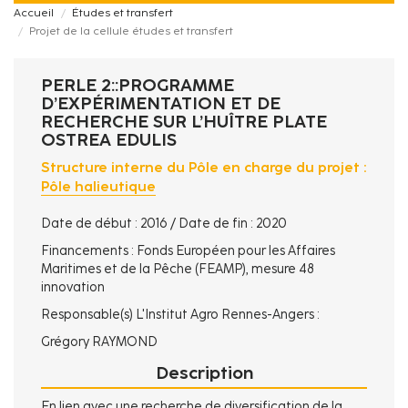
Accueil
Études et transfert
Projet de la cellule études et transfert
PERLE 2::PROGRAMME
D’EXPÉRIMENTATION ET DE
RECHERCHE SUR L’HUÎTRE PLATE
OSTREA EDULIS
Structure interne du Pôle en charge du projet :
Pôle halieutique
Date de début : 2016 / Date de fin : 2020
Financements : Fonds Européen pour les Affaires
Maritimes et de la Pêche (FEAMP), mesure 48
innovation
Responsable(s) L'Institut Agro Rennes-Angers :
Grégory RAYMOND
Description
En lien avec une recherche de diversification de la