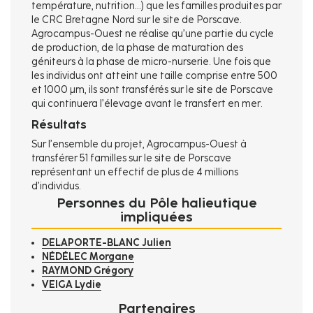
température, nutrition…) que les familles produites par
le CRC Bretagne Nord sur le site de Porscave.
Agrocampus-Ouest ne réalise qu’une partie du cycle
de production, de la phase de maturation des
géniteurs à la phase de micro-nurserie. Une fois que
les individus ont atteint une taille comprise entre 500
et 1000 μm, ils sont transférés sur le site de Porscave
qui continuera l’élevage avant le transfert en mer.
Résultats
Sur l’ensemble du projet, Agrocampus-Ouest à
transférer 51 familles sur le site de Porscave
représentant un effectif de plus de 4 millions
d’individus.
Personnes du Pôle halieutique
impliquées
DELAPORTE-BLANC Julien
NÉDÉLEC Morgane
RAYMOND Grégory
VEIGA Lydie
Partenaires