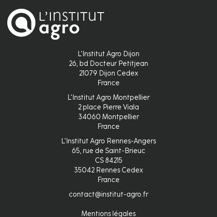
L'Institut Agro Dijon
26, bd Docteur Petitjean
21079 Dijon Cedex
France
L'Institut Agro Montpellier
2 place Pierre Viala
34060 Montpellier
France
L'Institut Agro Rennes-Angers
65, rue de Saint-Brieuc
CS 84215
35042 Rennes Cedex
France
contact@institut-agro.fr
Mentions légales