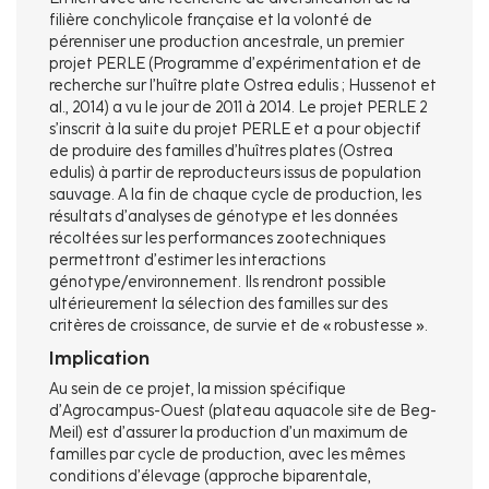
filière conchylicole française et la volonté de
pérenniser une production ancestrale, un premier
projet PERLE (Programme d’expérimentation et de
recherche sur l’huître plate Ostrea edulis ; Hussenot et
al., 2014) a vu le jour de 2011 à 2014. Le projet PERLE 2
s’inscrit à la suite du projet PERLE et a pour objectif
de produire des familles d’huîtres plates (Ostrea
edulis) à partir de reproducteurs issus de population
sauvage. A la fin de chaque cycle de production, les
résultats d’analyses de génotype et les données
récoltées sur les performances zootechniques
permettront d’estimer les interactions
génotype/environnement. Ils rendront possible
ultérieurement la sélection des familles sur des
critères de croissance, de survie et de « robustesse ».
Implication
Au sein de ce projet, la mission spécifique
d’Agrocampus-Ouest (plateau aquacole site de Beg-
Meil) est d’assurer la production d’un maximum de
familles par cycle de production, avec les mêmes
conditions d’élevage (approche biparentale,