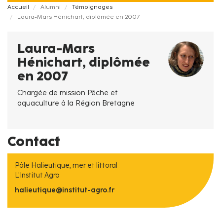
Fil
Accueil
Alumni
Témoignages
Laura-Mars Hénichart, diplômée en 2007
d'Ariane
Laura-Mars
Hénichart, diplômée
en 2007
Chargée de mission Pêche et
aquaculture à la Région Bretagne
Contact
Pôle Halieutique, mer et littoral
L'Institut Agro
halieutique@institut-agro.fr