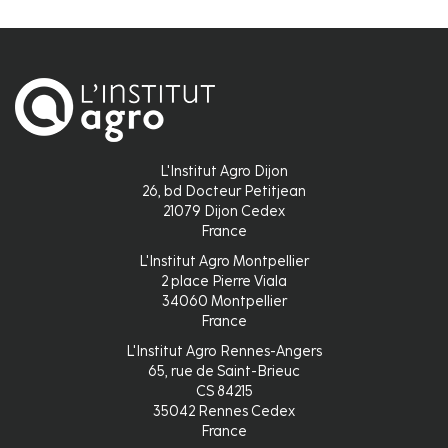
L'Institut Agro Dijon
26, bd Docteur Petitjean
21079 Dijon Cedex
France
L'Institut Agro Montpellier
2 place Pierre Viala
34060 Montpellier
France
L'Institut Agro Rennes-Angers
65, rue de Saint-Brieuc
CS 84215
35042 Rennes Cedex
France