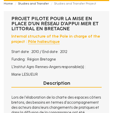
Home
Studies and Transfer
Studies and Transfer Project
PROJET PILOTE POUR LA MISE EN
PLACE D'UN RÉSEAU D'APPUI MER ET
LITTORAL EN BRETAGNE
Internal structure of the Pole in charge of the
project :
Pôle halieutique
Start date : 2010 / End date : 2012
Funding : Région Bretagne
L'Institut Agro Rennes-Angers responsible(s) :
Marie LESUEUR
Description
Lors de l’élaboration de la charte des espaces côtiers
bretons, des besoins en termes d’accompagnement
des acteurs dans leurs changements de pratiques et
dans la diffusion de la connaissance ont été