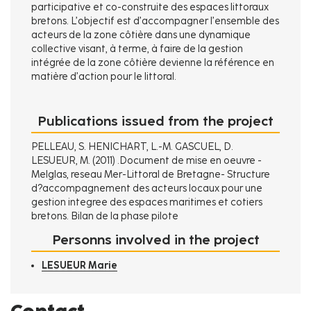
participative et co-construite des espaces littoraux
bretons. L’objectif est d’accompagner l’ensemble des
acteurs de la zone côtière dans une dynamique
collective visant, à terme, à faire de la gestion
intégrée de la zone côtière devienne la référence en
matière d’action pour le littoral.
Publications issued from the project
PELLEAU, S. HENICHART, L.-M. GASCUEL, D.
LESUEUR, M. (2011) .Document de mise en oeuvre -
Melglas, reseau Mer-Littoral de Bretagne- Structure
d?accompagnement des acteurs locaux pour une
gestion integree des espaces maritimes et cotiers
bretons. Bilan de la phase pilote
Personns involved in the project
LESUEUR Marie
Contact