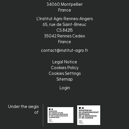
34060 Montpellier
France
L'Institut Agro Rennes-Angers
65, rue de Saint-Brieuc
CS 84215
35042 Rennes Cedex
France
contact@institut-agro.fr
Legal Notice
Pied
Cookies Policy
Cookies Settings
de
Sitemap
page
Login
Login
Under the aegis
of