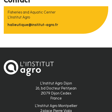
Fisheries and Aquatic Center
L'Institut Agro
halieutique@institut-agro.fr
L'Institut Agro Dijon
26, bd Docteur Petitjean
21079 Dijon Cedex
France
L'Institut Agro Montpellier
2 place Pierre Viala