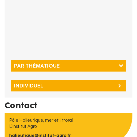
PAR THÉMATIQUE
INDIVIDUEL
Contact
Pôle Halieutique, mer et littoral
L'Institut Agro
halieutique@institut-agro.fr