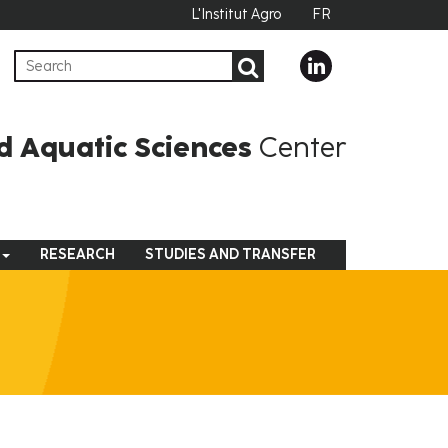
L'Institut Agro
FR
d Aquatic Sciences
Center
RESEARCH
STUDIES AND TRANSFER