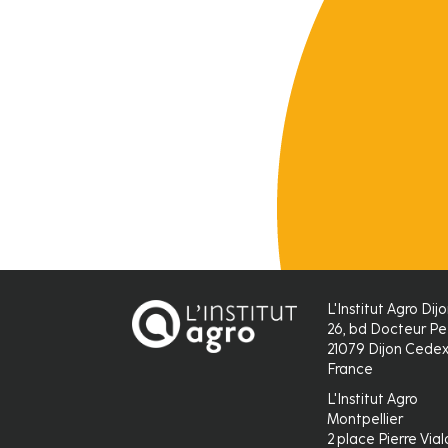
L'Institut Agro Dij
26, bd Docteur Pe
21079 Dijon Cede
France
L'Institut Agro
Montpellier
2 place Pierre Vial