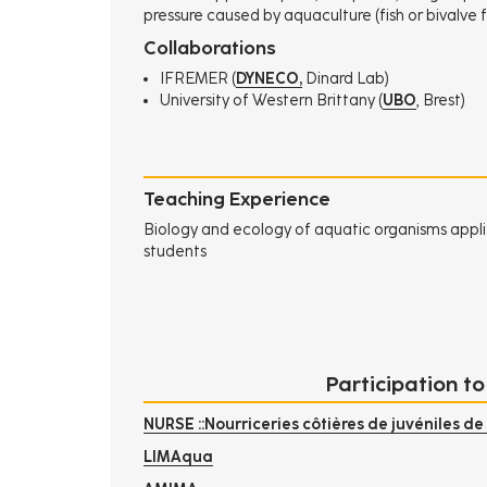
pressure caused by aquaculture (fish or bivalve f
Collaborations
IFREMER (
DYNECO,
Dinard Lab)
University of Western Brittany (
UBO
, Brest)
Teaching Experience
Biology and ecology of aquatic organisms applie
students
Participation to
NURSE ::Nourriceries côtières de juvéniles de
LIMAqua