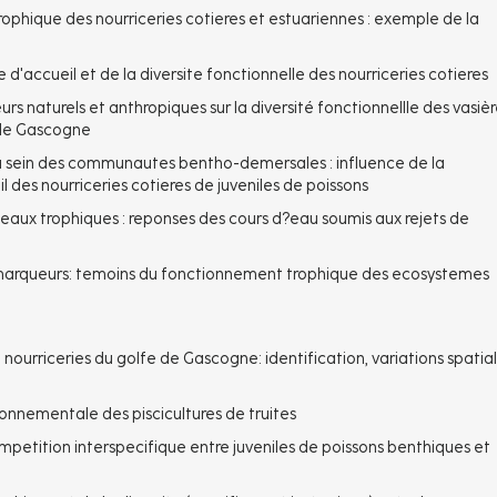
ophique des nourriceries cotieres et estuariennes : exemple de la
 d'accueil et de la diversite fonctionnelle des nourriceries cotieres
s naturels et anthropiques sur la diversité fonctionnellle des vasièr
 de Gascogne
au sein des communautes bentho-demersales : influence de la
il des nourriceries cotieres de juveniles de poissons
seaux trophiques : reponses des cours d?eau soumis aux rejets de
iomarqueurs: temoins du fonctionnement trophique des ecosystemes
 nourriceries du golfe de Gascogne: identification, variations spatia
ronnementale des piscicultures de truites
mpetition interspecifique entre juveniles de poissons benthiques et