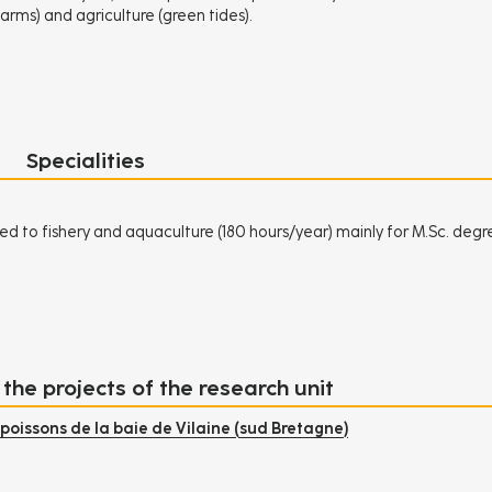
arms) and agriculture (green tides).
Specialities
d to fishery and aquaculture (180 hours/year) mainly for M.Sc. degr
 the projects of the research unit
 poissons de la baie de Vilaine (sud Bretagne)