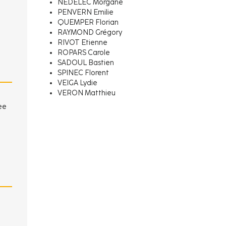
NÉDÉLEC Morgane
PENVERN Emilie
QUEMPER Florian
RAYMOND Grégory
RIVOT Etienne
ROPARS Carole
SADOUL Bastien
SPINEC Florent
VEIGA Lydie
VERON Matthieu
ee