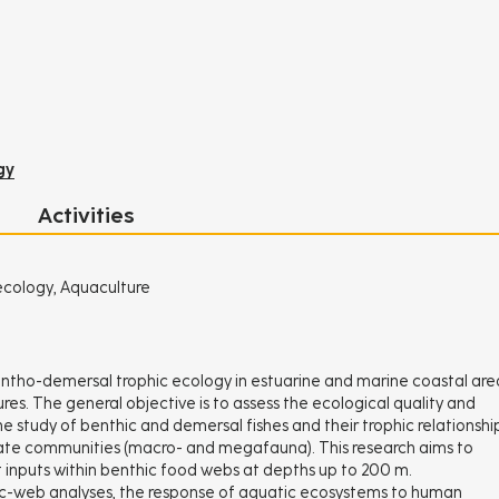
gy
Activities
ecology, Aquaculture
ntho-demersal trophic ecology in estuarine and marine coastal are
ures. The general objective is to assess the ecological quality and
he study of benthic and demersal fishes and their trophic relationshi
rate communities (macro- and megafauna). This research aims to
ent inputs within benthic food webs at depths up to 200 m.
phic-web analyses, the response of aquatic ecosystems to human