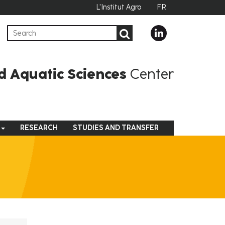
L'Institut Agro
FR
d Aquatic Sciences
Center
RESEARCH
STUDIES AND TRANSFER